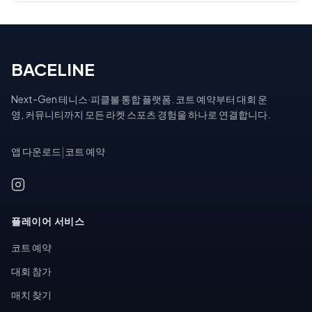
BACELINE
Next-Gen 테니스·피클볼 통합 플랫폼. 코트 예약부터 대회 운
영, 커뮤니티까지 모든 라켓 스포츠 경험을 하나로 연결합니다.
앱 다운로드
|
코트 예약
플레이어 서비스
코트 예약
대회 참가
매치 찾기