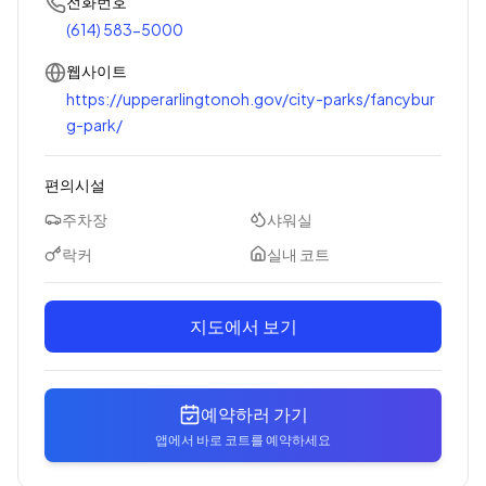
전화번호
(614) 583-5000
웹사이트
https://upperarlingtonoh.gov/city-parks/fancybur
g-park/
편의시설
주차장
샤워실
락커
실내 코트
지도에서 보기
예약하러 가기
앱에서 바로 코트를 예약하세요