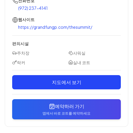
전화번호
(972) 237-4141
웹사이트
https://grandfungp.com/thesummit/
편의시설
주차장
샤워실
락커
실내 코트
지도에서 보기
예약하러 가기
앱에서 바로 코트를 예약하세요