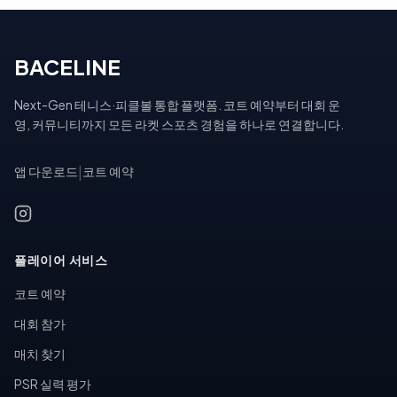
BACELINE
Next-Gen 테니스·피클볼 통합 플랫폼. 코트 예약부터 대회 운
영, 커뮤니티까지 모든 라켓 스포츠 경험을 하나로 연결합니다.
앱 다운로드
|
코트 예약
플레이어 서비스
코트 예약
대회 참가
매치 찾기
PSR 실력 평가