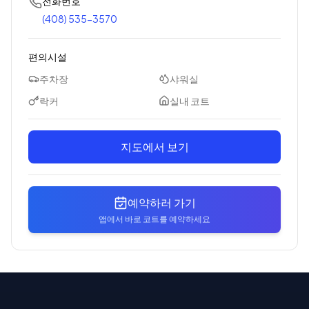
전화번호
(408) 535-3570
편의시설
주차장
샤워실
락커
실내 코트
지도에서 보기
예약하러 가기
앱에서 바로 코트를 예약하세요