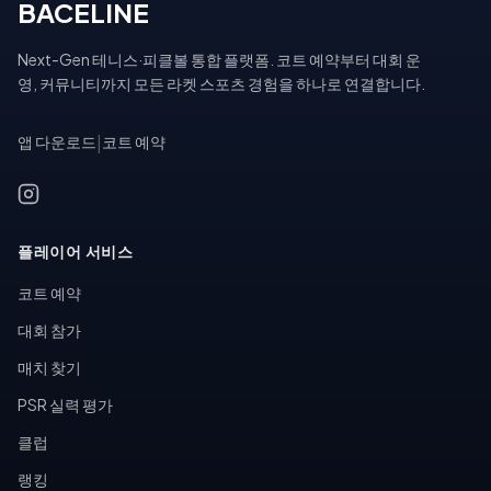
BACELINE
Next-Gen 테니스·피클볼 통합 플랫폼. 코트 예약부터 대회 운
영, 커뮤니티까지 모든 라켓 스포츠 경험을 하나로 연결합니다.
앱 다운로드
|
코트 예약
플레이어 서비스
코트 예약
대회 참가
매치 찾기
PSR 실력 평가
클럽
랭킹