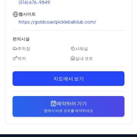
(516) 676-9849
웹사이트
https://goldcoastpickleballclub.com/
편의시설
주차장
샤워실
락커
실내 코트
지도에서 보기
예약하러 가기
앱에서 바로 코트를 예약하세요