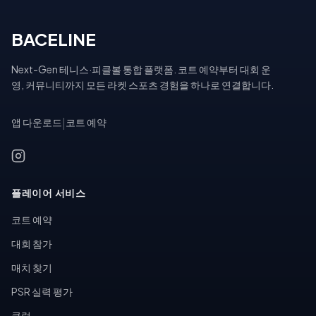
BACELINE
Next-Gen 테니스·피클볼 통합 플랫폼. 코트 예약부터 대회 운
영, 커뮤니티까지 모든 라켓 스포츠 경험을 하나로 연결합니다.
앱 다운로드
|
코트 예약
플레이어 서비스
코트 예약
대회 참가
매치 찾기
PSR 실력 평가
클럽