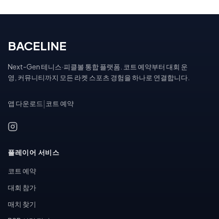
BACELINE
Next-Gen 테니스·피클볼 통합 플랫폼. 코트 예약부터 대회 운
영, 커뮤니티까지 모든 라켓 스포츠 경험을 하나로 연결합니다.
앱 다운로드
|
코트 예약
플레이어 서비스
코트 예약
대회 참가
매치 찾기