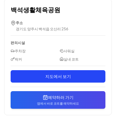
백석생활체육공원
주소
경기도 양주시 백석읍 오산리 256
편의시설
주차장
샤워실
락커
실내 코트
지도에서 보기
예약하러 가기
앱에서 바로 코트를 예약하세요