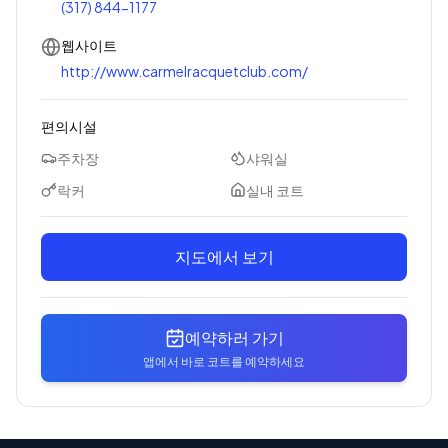
(317) 844-1177
웹사이트
http://www.carmelracquetclub.com/
편의시설
주차장
샤워실
락커
실내 코트
지도에서 보기
예약하러 가기
앱에서 바로 코트를 예약하세요