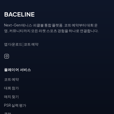
BACELINE
Next-Gen 테니스·피클볼 통합 플랫폼. 코트 예약부터 대회 운
영, 커뮤니티까지 모든 라켓 스포츠 경험을 하나로 연결합니다.
앱 다운로드
|
코트 예약
플레이어 서비스
코트 예약
대회 참가
매치 찾기
PSR 실력 평가
클럽