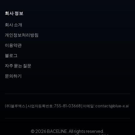
회사 정보
회사 소개
개인정보처리방침
이용약관
블로그
자주 묻는 질문
문의하기
(주)블루엑스
|
사업자등록번호: 755-81-03668
|
이메일: contact@blue-x.ai
© 2026 BACELINE. All rights reserved.