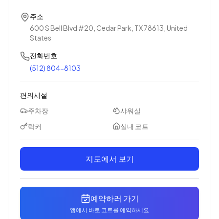
주소
600 S Bell Blvd #20, Cedar Park, TX 78613, United
States
전화번호
(512) 804-8103
편의시설
주차장
샤워실
락커
실내 코트
지도에서 보기
예약하러 가기
앱에서 바로 코트를 예약하세요