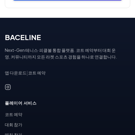
BACELINE
Next-Gen 테니스·피클볼 통합 플랫폼. 코트 예약부터 대회 운
영, 커뮤니티까지 모든 라켓 스포츠 경험을 하나로 연결합니다.
앱 다운로드
|
코트 예약
플레이어 서비스
코트 예약
대회 참가
매치 찾기