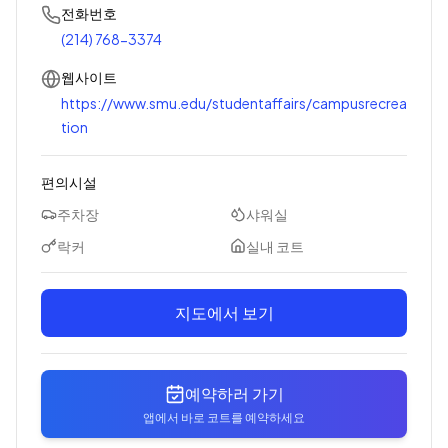
전화번호
(214) 768-3374
웹사이트
https://www.smu.edu/studentaffairs/campusrecrea
tion
편의시설
주차장
샤워실
락커
실내 코트
지도에서 보기
예약하러 가기
앱에서 바로 코트를 예약하세요