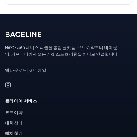
BACELINE
Next-Gen 테니스·피클볼 통합 플랫폼. 코트 예약부터 대회 운
영, 커뮤니티까지 모든 라켓 스포츠 경험을 하나로 연결합니다.
앱 다운로드
|
코트 예약
플레이어 서비스
코트 예약
대회 참가
매치 찾기