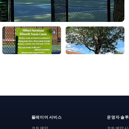
플레이어 서비스
운영자 솔
코트 예약
코트 예약 