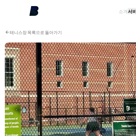
소개
서
테니스장 목록으로 돌아가기