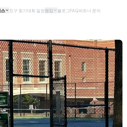
비스
친구 찾기
대회 일정
랭킹
블로그
FAQ
파트너 문의