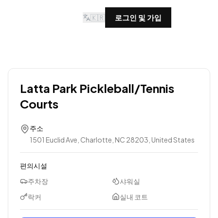
🇰🇷
로그인 및 가입
Latta Park Pickleball/Tennis
Courts
주소
1501 Euclid Ave, Charlotte, NC 28203, United States
편의시설
주차장
샤워실
락커
실내 코트