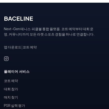
BACELINE
Next-Gen 테니스·피클볼 통합 플랫폼. 코트 예약부터 대회 운
영, 커뮤니티까지 모든 라켓 스포츠 경험을 하나로 연결합니다.
앱 다운로드
|
코트 예약
플레이어 서비스
코트 예약
대회 참가
매치 찾기
PSR 실력 평가