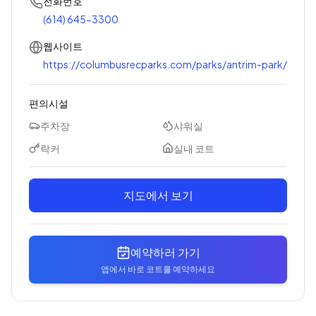
전화번호
(614) 645-3300
웹사이트
https://columbusrecparks.com/parks/antrim-park/
편의시설
주차장
샤워실
락커
실내 코트
지도에서 보기
예약하러 가기
앱에서 바로 코트를 예약하세요