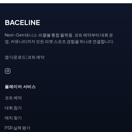
BACELINE
Next-Gen 테니스·피클볼 통합 플랫폼. 코트 예약부터 대회 운
영, 커뮤니티까지 모든 라켓 스포츠 경험을 하나로 연결합니다.
앱 다운로드
|
코트 예약
플레이어 서비스
코트 예약
대회 참가
매치 찾기
PSR 실력 평가