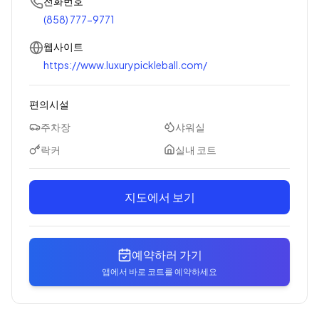
전화번호
(858) 777-9771
웹사이트
https://www.luxurypickleball.com/
편의시설
주차장
샤워실
락커
실내 코트
지도에서 보기
예약하러 가기
앱에서 바로 코트를 예약하세요