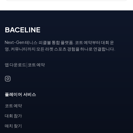
BACELINE
Next-Gen 테니스·피클볼 통합 플랫폼. 코트 예약부터 대회 운
영, 커뮤니티까지 모든 라켓 스포츠 경험을 하나로 연결합니다.
앱 다운로드
|
코트 예약
플레이어 서비스
코트 예약
대회 참가
매치 찾기