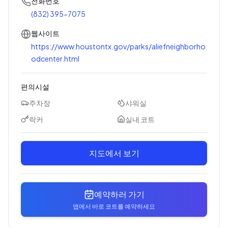
전화번호
(832) 395-7075
웹사이트
https://www.houstontx.gov/parks/aliefneighborho
odcenter.html
편의시설
주차장
샤워실
락커
실내 코트
지도에서 보기
예약하러 가기
앱에서 바로 코트를 예약하세요