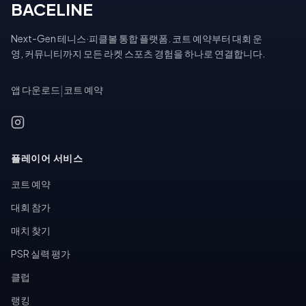
BACELINE
Next-Gen 테니스·피클볼 통합 플랫폼. 코트 예약부터 대회 운
영, 커뮤니티까지 모든 라켓 스포츠 경험을 하나로 연결합니다.
앱 다운로드
|
코트 예약
플레이어 서비스
코트 예약
대회 참가
매치 찾기
PSR 실력 평가
클럽
랭킹