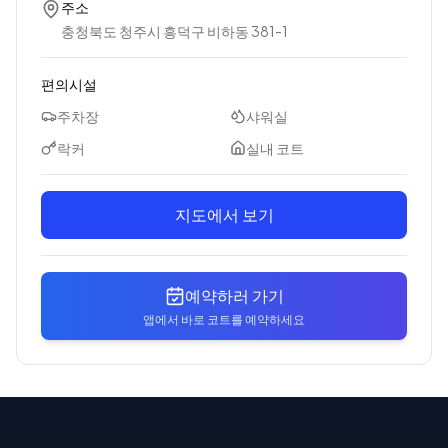
주소
충청북도 청주시 흥덕구 비하동 381-1
편의시설
주차장
샤워실
락커
실내 코트
지도에서 보기
예약하러 가기
앱에서 바로 코트를 예약하세요