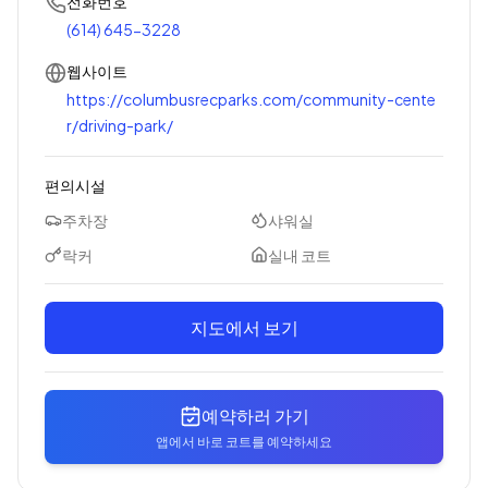
전화번호
(614) 645-3228
웹사이트
https://columbusrecparks.com/community-cente
r/driving-park/
편의시설
주차장
샤워실
락커
실내 코트
지도에서 보기
예약하러 가기
앱에서 바로 코트를 예약하세요