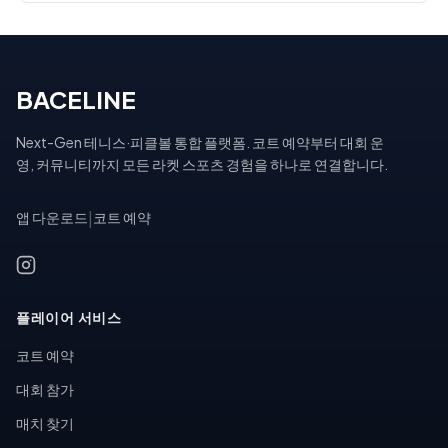
BACELINE
Next-Gen 테니스·피클볼 통합 플랫폼. 코트 예약부터 대회 운
영, 커뮤니티까지 모든 라켓 스포츠 경험을 하나로 연결합니다.
앱 다운로드
|
코트 예약
플레이어 서비스
코트 예약
대회 참가
매치 찾기