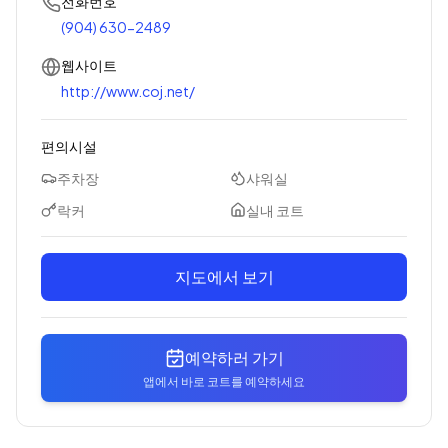
전화번호
(904) 630-2489
웹사이트
http://www.coj.net/
편의시설
주차장
샤워실
락커
실내 코트
지도에서 보기
예약하러 가기
앱에서 바로 코트를 예약하세요