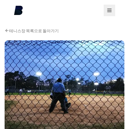
테니스장 목록으로 돌아가기