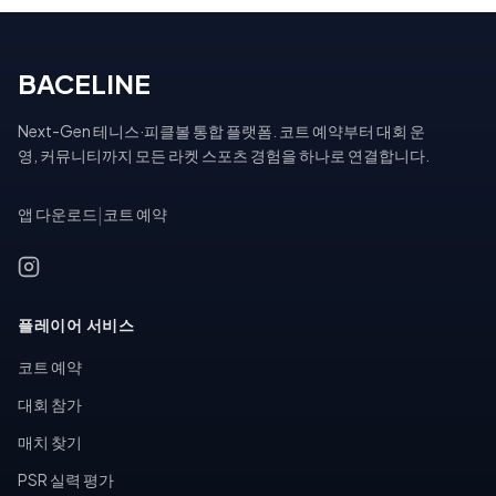
BACELINE
Next-Gen 테니스·피클볼 통합 플랫폼. 코트 예약부터 대회 운
영, 커뮤니티까지 모든 라켓 스포츠 경험을 하나로 연결합니다.
앱 다운로드
|
코트 예약
플레이어 서비스
코트 예약
대회 참가
매치 찾기
PSR 실력 평가