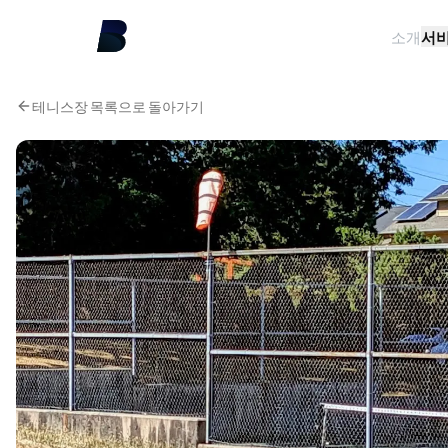
소개
서
테니스장 목록으로 돌아가기