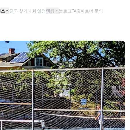
비스
친구 찾기
대회 일정
랭킹
블로그
FAQ
파트너 문의