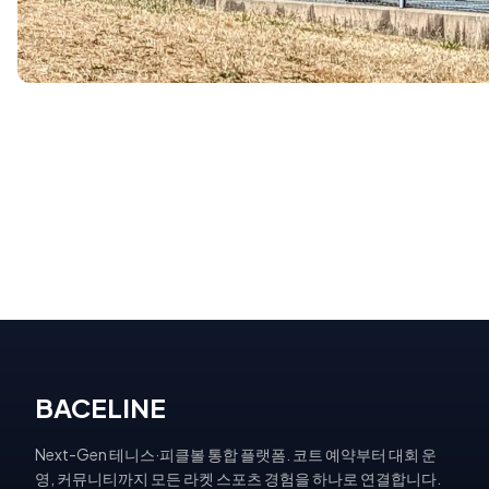
BACELINE
Next-Gen 테니스·피클볼 통합 플랫폼. 코트 예약부터 대회 운
영, 커뮤니티까지 모든 라켓 스포츠 경험을 하나로 연결합니다.