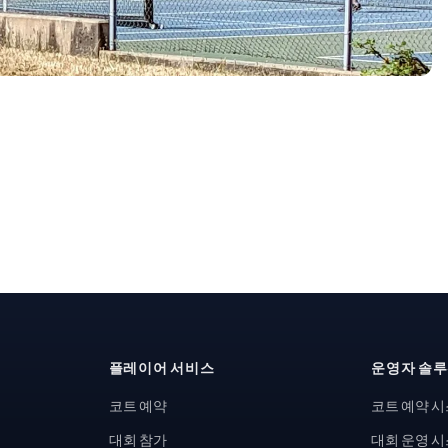
플레이어 서비스
운영자 솔
코트 예약
코트 예약 
대회 참가
대회 운영 