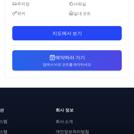
주차장
샤워실
락커
실내 코트
지도에서 보기
예약하러 가기
앱에서 바로 코트를 예약하세요
루션
회사 정보
시스템
회사 소개
시스템
개인정보처리방침