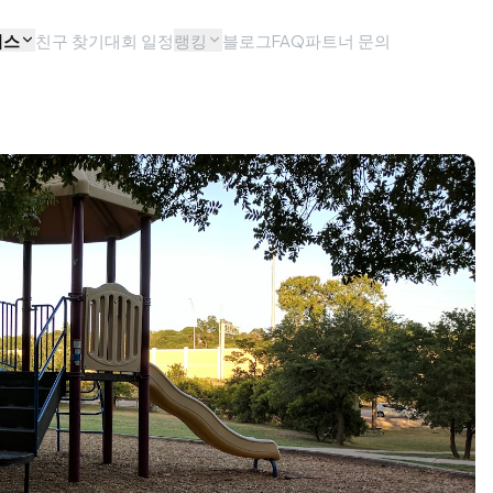
비스
친구 찾기
대회 일정
랭킹
블로그
FAQ
파트너 문의