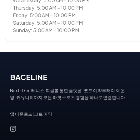
Wednesday: 5:00 AM – 10:00 PM
Thursday: 5:00 AM – 10:00 PM
Friday: 5:00 AM – 10:00 PM
Saturday: 5:00 AM – 10:00 PM
Sunday: 5:00 AM – 10:00 PM
BACELINE
Next-Gen 테니스·피클볼 통합 플랫폼. 코트 예약부터 대회 운
영, 커뮤니티까지 모든 라켓 스포츠 경험을 하나로 연결합니다.
앱 다운로드
|
코트 예약