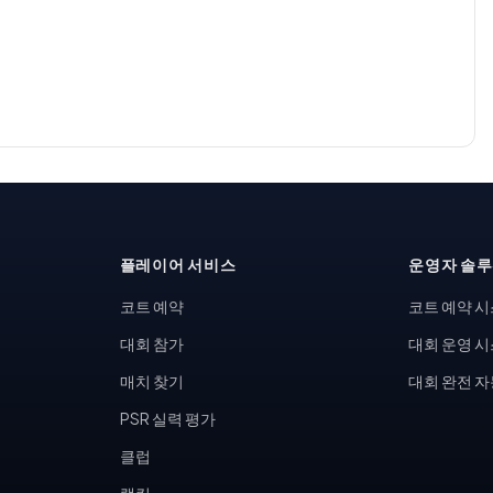
플레이어 서비스
운영자 솔
코트 예약
코트 예약 
대회 참가
대회 운영 
매치 찾기
대회 완전 
PSR 실력 평가
클럽