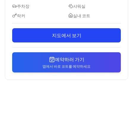
주차장
샤워실
락커
실내 코트
지도에서 보기
예약하러 가기
앱에서 바로 코트를 예약하세요