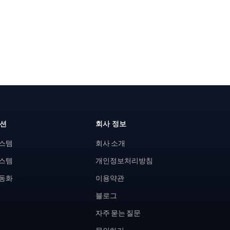
루션
회사 정보
시스템
회사 소개
시스템
개인정보처리방침
자동화
이용약관
블로그
자주 묻는 질문