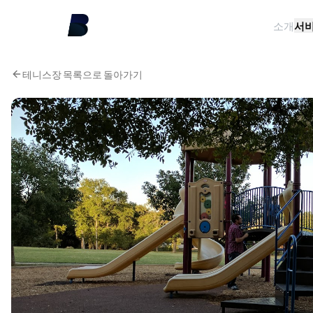
소개
서
테니스장 목록으로 돌아가기