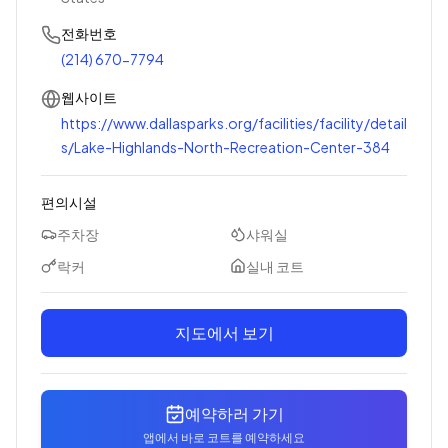
전화번호
(214) 670-7794
웹사이트
https://www.dallasparks.org/facilities/facility/detail
s/Lake-Highlands-North-Recreation-Center-384
편의시설
주차장
샤워실
락커
실내 코트
지도에서 보기
예약하러 가기
앱에서 바로 코트를 예약하세요