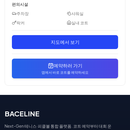
편의시설
주차장
샤워실
락커
실내 코트
지도에서 보기
예약하러 가기
앱에서 바로 코트를 예약하세요
BACELINE
Next-Gen 테니스·피클볼 통합 플랫폼. 코트 예약부터 대회 운