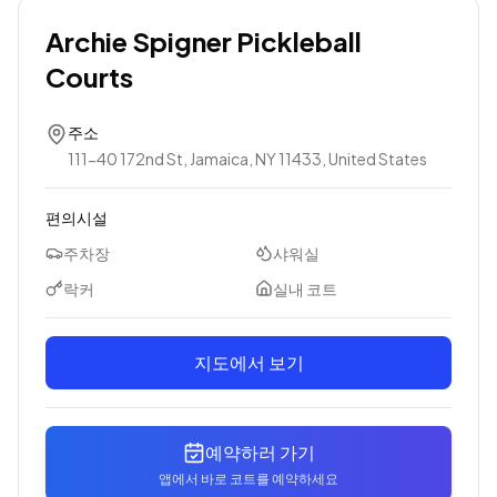
Archie Spigner Pickleball
Courts
주소
111-40 172nd St, Jamaica, NY 11433, United States
편의시설
주차장
샤워실
락커
실내 코트
지도에서 보기
예약하러 가기
앱에서 바로 코트를 예약하세요