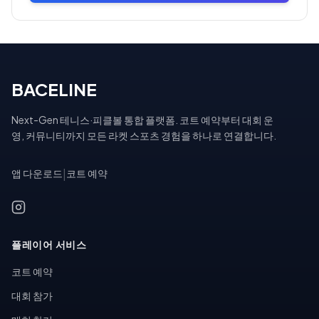
BACELINE
Next-Gen 테니스·피클볼 통합 플랫폼. 코트 예약부터 대회 운
영, 커뮤니티까지 모든 라켓 스포츠 경험을 하나로 연결합니다.
앱 다운로드
|
코트 예약
플레이어 서비스
코트 예약
대회 참가