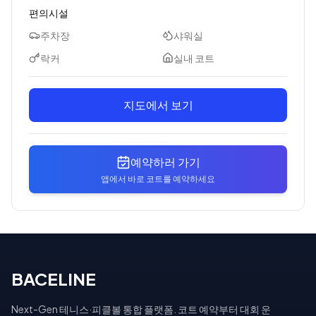
편의시설
주차장
샤워실
락커
실내 코트
지도에서 보기
예약하러 가기
앱에서 바로 코트를 예약하세요
BACELINE
Next-Gen 테니스·피클볼 통합 플랫폼. 코트 예약부터 대회 운