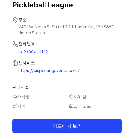
Pickleball League
주소
2401 W Pecan St Suite 100, Pflugerville, TX 78660,
United States
전화번호
(512) 666-4142
웹사이트
https://aisportingevents.com/
편의시설
주차장
샤워실
락커
실내 코트
지도에서 보기