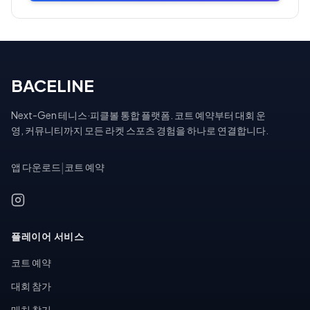
BACELINE
Next-Gen 테니스·피클볼 통합 플랫폼. 코트 예약부터 대회 운
영, 커뮤니티까지 모든 라켓 스포츠 경험을 하나로 연결합니다.
앱 다운로드
|
코트 예약
플레이어 서비스
코트 예약
대회 참가
매치 찾기