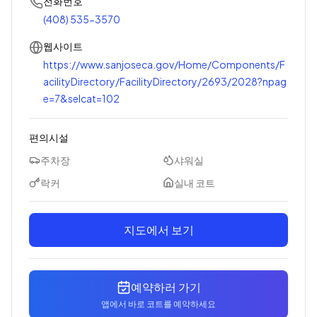
전화번호
(408) 535-3570
웹사이트
https://www.sanjoseca.gov/Home/Components/F
acilityDirectory/FacilityDirectory/2693/2028?npag
e=7&selcat=102
편의시설
주차장
샤워실
락커
실내 코트
지도에서 보기
예약하러 가기
앱에서 바로 코트를 예약하세요