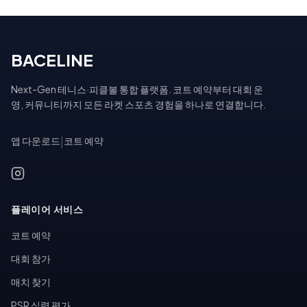
BACELINE
Next-Gen 테니스·피클볼 통합 플랫폼. 코트 예약부터 대회 운
영, 커뮤니티까지 모든 라켓 스포츠 경험을 하나로 연결합니다.
앱 다운로드
|
코트 예약
플레이어 서비스
코트 예약
대회 참가
매치 찾기
PSR 실력 평가