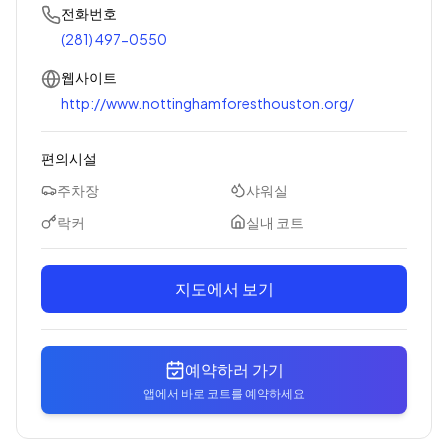
전화번호
(281) 497-0550
웹사이트
http://www.nottinghamforesthouston.org/
편의시설
주차장
샤워실
락커
실내 코트
지도에서 보기
예약하러 가기
앱에서 바로 코트를 예약하세요