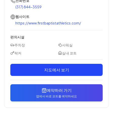
전화번호
(317) 844-3559
웹사이트
https://www.firstbaptistathletics.com/
편의시설
주차장
샤워실
락커
실내 코트
지도에서 보기
예약하러 가기
앱에서 바로 코트를 예약하세요