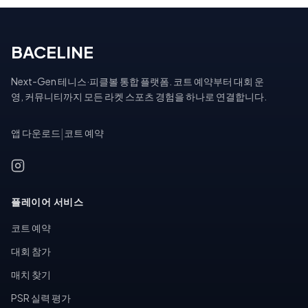
BACELINE
Next-Gen 테니스·피클볼 통합 플랫폼. 코트 예약부터 대회 운
영, 커뮤니티까지 모든 라켓 스포츠 경험을 하나로 연결합니다.
앱 다운로드
|
코트 예약
플레이어 서비스
코트 예약
대회 참가
매치 찾기
PSR 실력 평가