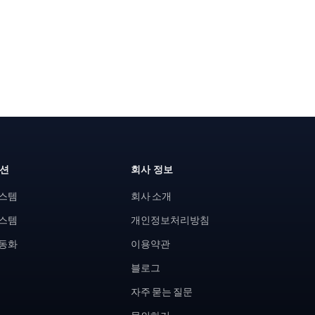
루션
회사 정보
시스템
회사 소개
시스템
개인정보처리방침
자동화
이용약관
블로그
자주 묻는 질문