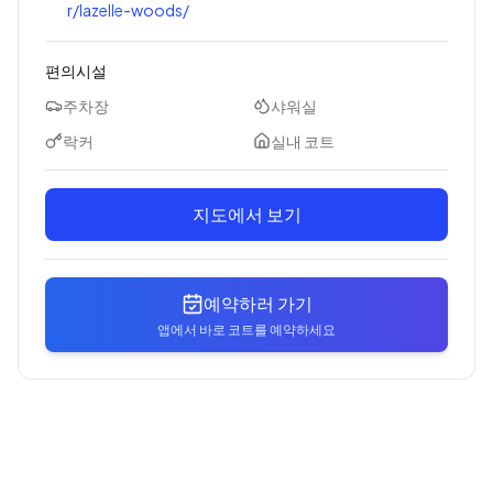
r/lazelle-woods/
편의시설
주차장
샤워실
락커
실내 코트
지도에서 보기
예약하러 가기
앱에서 바로 코트를 예약하세요