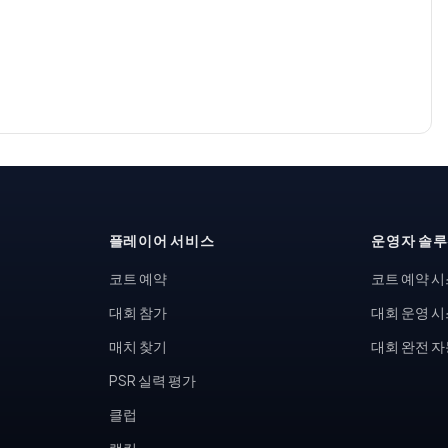
플레이어 서비스
운영자 솔
코트 예약
코트 예약 
대회 참가
대회 운영 
매치 찾기
대회 완전 
PSR 실력 평가
클럽