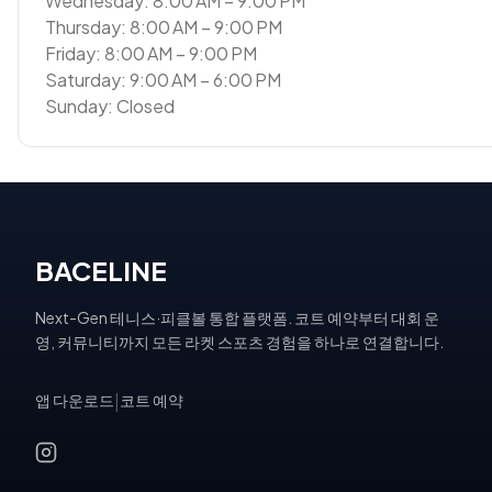
Wednesday: 8:00 AM – 9:00 PM
Thursday: 8:00 AM – 9:00 PM
Friday: 8:00 AM – 9:00 PM
Saturday: 9:00 AM – 6:00 PM
Sunday: Closed
BACELINE
Next-Gen 테니스·피클볼 통합 플랫폼. 코트 예약부터 대회 운
영, 커뮤니티까지 모든 라켓 스포츠 경험을 하나로 연결합니다.
앱 다운로드
|
코트 예약