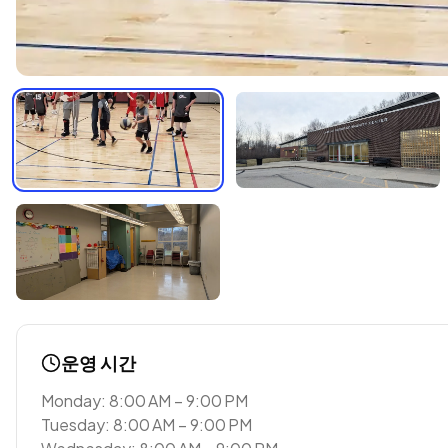
운영 시간
Monday: 8:00 AM – 9:00 PM
Tuesday: 8:00 AM – 9:00 PM