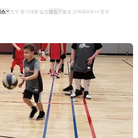
비스
친구 찾기
대회 일정
랭킹
블로그
FAQ
파트너 문의