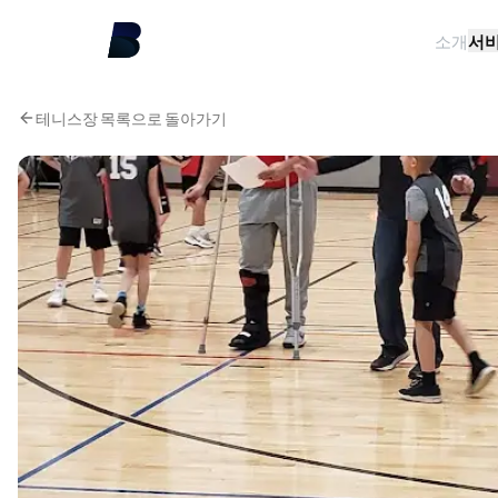
소개
서
테니스장 목록으로 돌아가기