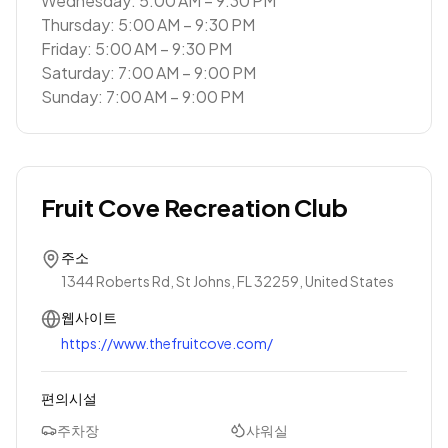
Wednesday: 5:00 AM – 9:30 PM
Thursday: 5:00 AM – 9:30 PM
Friday: 5:00 AM – 9:30 PM
Saturday: 7:00 AM – 9:00 PM
Sunday: 7:00 AM – 9:00 PM
Fruit Cove Recreation Club
주소
1344 Roberts Rd, St Johns, FL 32259, United States
웹사이트
https://www.thefruitcove.com/
편의시설
주차장
샤워실