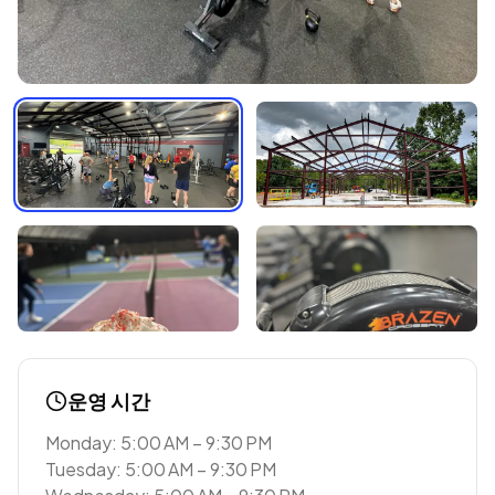
운영 시간
Monday: 5:00 AM – 9:30 PM
Tuesday: 5:00 AM – 9:30 PM