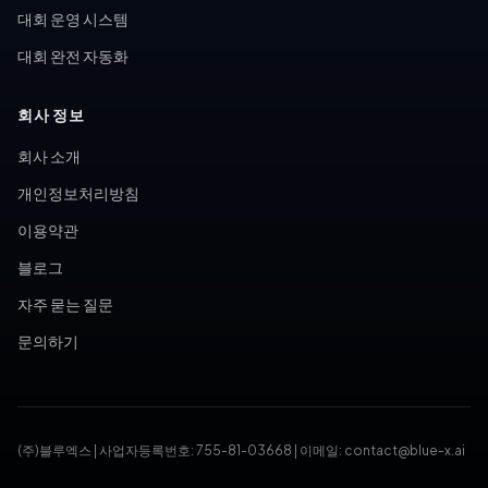
대회 운영 시스템
대회 완전 자동화
회사 정보
회사 소개
개인정보처리방침
이용약관
블로그
자주 묻는 질문
문의하기
(주)블루엑스
|
사업자등록번호: 755-81-03668
|
이메일: contact@blue-x.ai