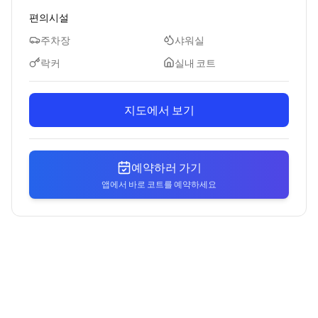
편의시설
주차장
샤워실
락커
실내 코트
지도에서 보기
예약하러 가기
앱에서 바로 코트를 예약하세요