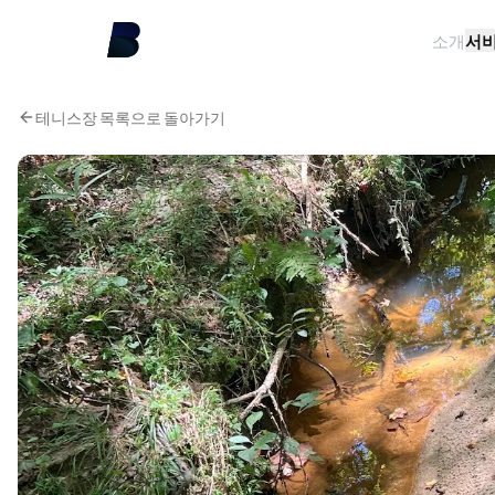
소개
서
테니스장 목록으로 돌아가기