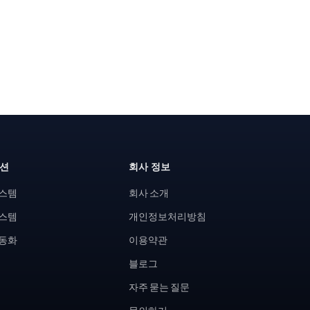
루션
회사 정보
시스템
회사 소개
시스템
개인정보처리방침
자동화
이용약관
블로그
자주 묻는 질문