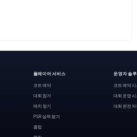
플레이어 서비스
운영자 솔
코트 예약
코트 예약 
대회 참가
대회 운영 
매치 찾기
대회 완전 
PSR 실력 평가
클럽