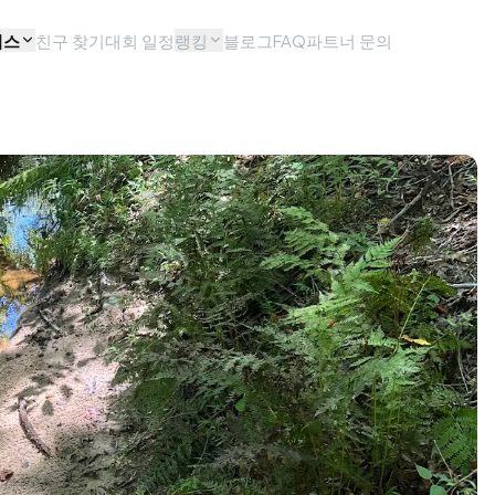
비스
친구 찾기
대회 일정
랭킹
블로그
FAQ
파트너 문의