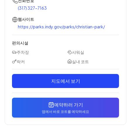
전화번호
(317) 327-7163
웹사이트
https://parks.indy.gov/parks/christian-park/
편의시설
주차장
샤워실
락커
실내 코트
지도에서 보기
예약하러 가기
앱에서 바로 코트를 예약하세요