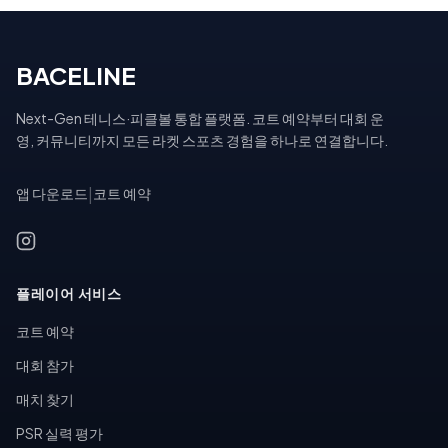
BACELINE
Next-Gen 테니스·피클볼 통합 플랫폼. 코트 예약부터 대회 운
영, 커뮤니티까지 모든 라켓 스포츠 경험을 하나로 연결합니다.
앱 다운로드
|
코트 예약
플레이어 서비스
코트 예약
대회 참가
매치 찾기
PSR 실력 평가