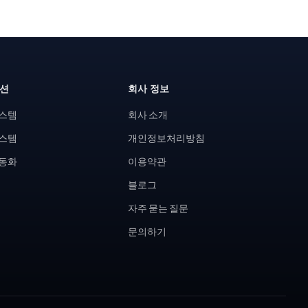
루션
회사 정보
시스템
회사 소개
시스템
개인정보처리방침
자동화
이용약관
블로그
자주 묻는 질문
문의하기