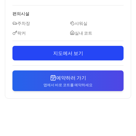
편의시설
주차장
샤워실
락커
실내 코트
지도에서 보기
예약하러 가기
앱에서 바로 코트를 예약하세요