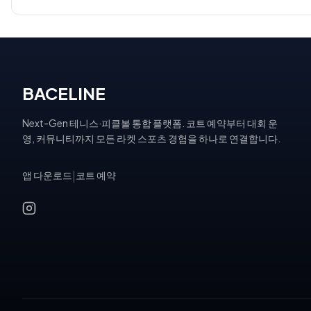
BACELINE
Next-Gen 테니스·피클볼 통합 플랫폼. 코트 예약부터 대회 운
영, 커뮤니티까지 모든 라켓 스포츠 경험을 하나로 연결합니다.
앱 다운로드
|
코트 예약