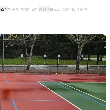
비스
친구 찾기
대회 일정
랭킹
블로그
FAQ
파트너 문의