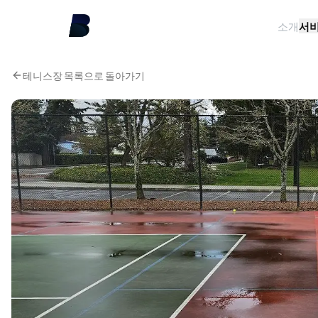
소개
서
테니스장 목록으로 돌아가기