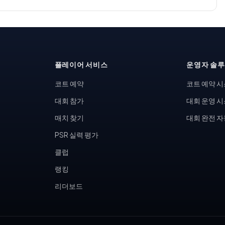
플레이어 서비스
운영자 솔
코트 예약
코트 예약 
대회 참가
대회 운영 
매치 찾기
대회 완전 
PSR 실력 평가
클럽
랭킹
리더보드