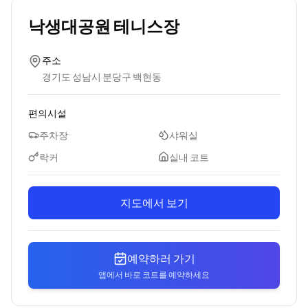
낙생대공원 테니스장
주소
경기도 성남시 분당구 백현동
편의시설
주차장
샤워실
락커
실내 코트
지도에서 보기
예약하러 가기
앱에서 바로 코트를 예약하세요