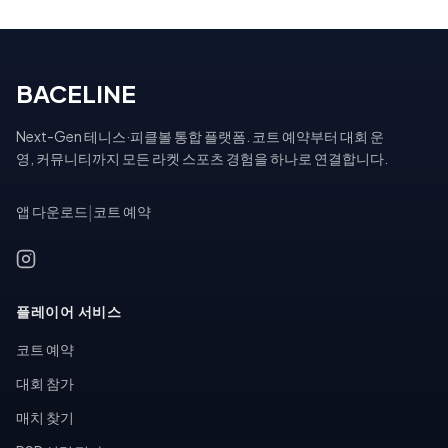
BACELINE
Next-Gen 테니스·피클볼 통합 플랫폼. 코트 예약부터 대회 운
영, 커뮤니티까지 모든 라켓 스포츠 경험을 하나로 연결합니다.
앱 다운로드
|
코트 예약
플레이어 서비스
코트 예약
대회 참가
매치 찾기