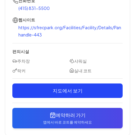
전화번호
(415) 831-5500
웹사이트
https://sfrecpark.org/Facilities/Facility/Details/Pan
handle-443
편의시설
주차장
샤워실
락커
실내 코트
지도에서 보기
예약하러 가기
앱에서 바로 코트를 예약하세요