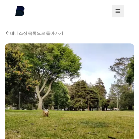
테니스장 목록으로 돌아가기