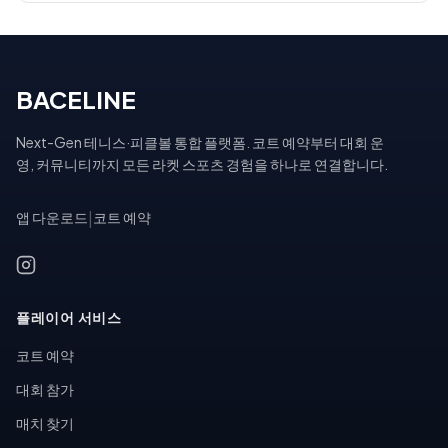
BACELINE
Next-Gen 테니스·피클볼 통합 플랫폼. 코트 예약부터 대회 운
영, 커뮤니티까지 모든 라켓 스포츠 경험을 하나로 연결합니다.
앱 다운로드
|
코트 예약
플레이어 서비스
코트 예약
대회 참가
매치 찾기