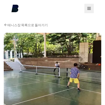
테니스장 목록으로 돌아가기