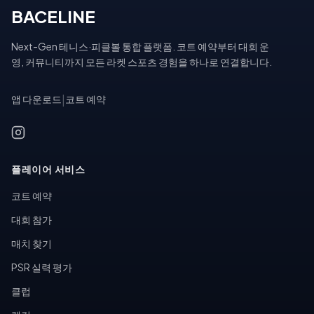
BACELINE
Next-Gen 테니스·피클볼 통합 플랫폼. 코트 예약부터 대회 운
영, 커뮤니티까지 모든 라켓 스포츠 경험을 하나로 연결합니다.
앱 다운로드
|
코트 예약
플레이어 서비스
코트 예약
대회 참가
매치 찾기
PSR 실력 평가
클럽