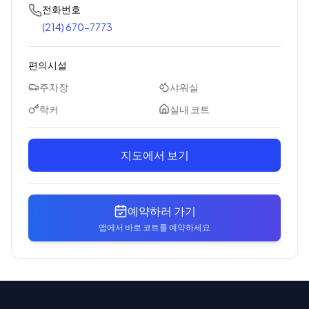
전화번호
(214) 670-7773
편의시설
주차장
샤워실
락커
실내 코트
지도에서 보기
예약하러 가기
앱에서 바로 코트를 예약하세요