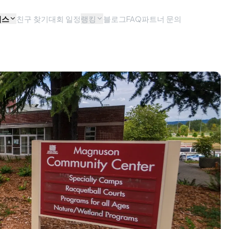
비스
친구 찾기
대회 일정
랭킹
블로그
FAQ
파트너 문의