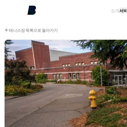
소개
서
테니스장 목록으로 돌아가기