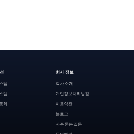
루션
회사 정보
시스템
회사 소개
시스템
개인정보처리방침
자동화
이용약관
블로그
자주 묻는 질문