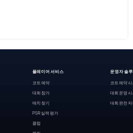
플레이어 서비스
운영자 솔
코트 예약
코트 예약 
대회 참가
대회 운영 
매치 찾기
대회 완전 
PSR 실력 평가
클럽