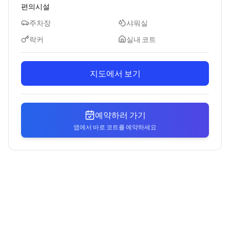
편의시설
주차장
샤워실
락커
실내 코트
지도에서 보기
예약하러 가기
앱에서 바로 코트를 예약하세요