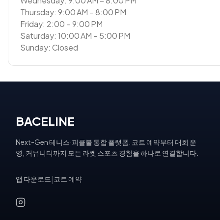
Wednesday: 9:00 AM – 8:00 PM
Thursday: 9:00 AM – 8:00 PM
Friday: 2:00 – 9:00 PM
Saturday: 10:00 AM – 5:00 PM
Sunday: Closed
BACELINE
Next-Gen 테니스·피클볼 통합 플랫폼. 코트 예약부터 대회 운
영, 커뮤니티까지 모든 라켓 스포츠 경험을 하나로 연결합니다.
앱 다운로드
|
코트 예약