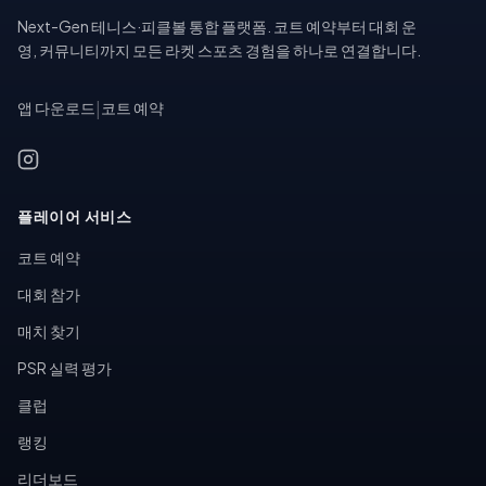
Next-Gen 테니스·피클볼 통합 플랫폼. 코트 예약부터 대회 운
영, 커뮤니티까지 모든 라켓 스포츠 경험을 하나로 연결합니다.
앱 다운로드
|
코트 예약
플레이어 서비스
코트 예약
대회 참가
매치 찾기
PSR 실력 평가
클럽
랭킹
리더보드