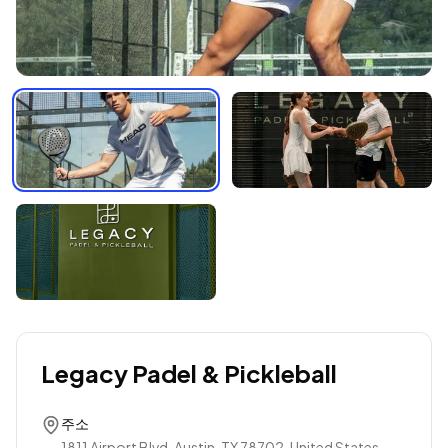
Legacy Padel & Pickleball
주소
1811 Airport Blvd, Austin, TX 78702, United States