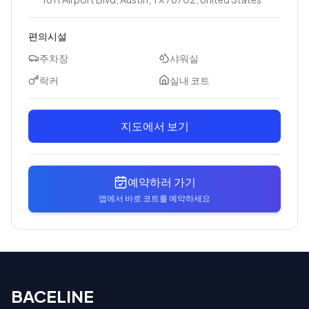
편의시설
주차장
샤워실
락커
실내 코트
지도에서 보기
예약하러 가기
앱에서 바로 코트를 예약하세요
BACELINE