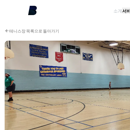
소개
서
테니스장 목록으로 돌아가기