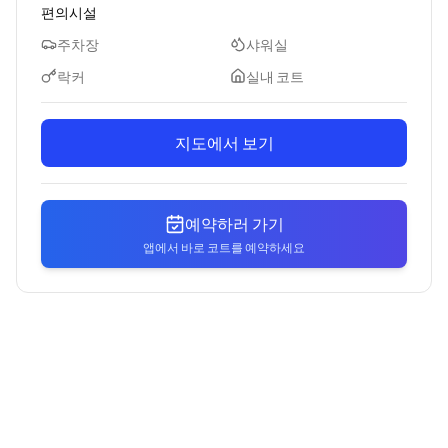
편의시설
주차장
샤워실
락커
실내 코트
지도에서 보기
예약하러 가기
앱에서 바로 코트를 예약하세요