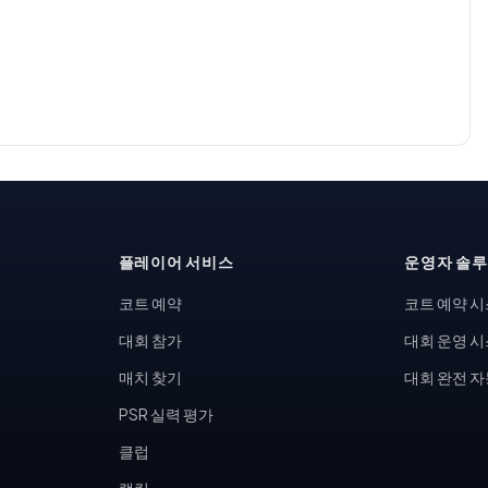
플레이어 서비스
운영자 솔
코트 예약
코트 예약 
대회 참가
대회 운영 
매치 찾기
대회 완전 
PSR 실력 평가
클럽