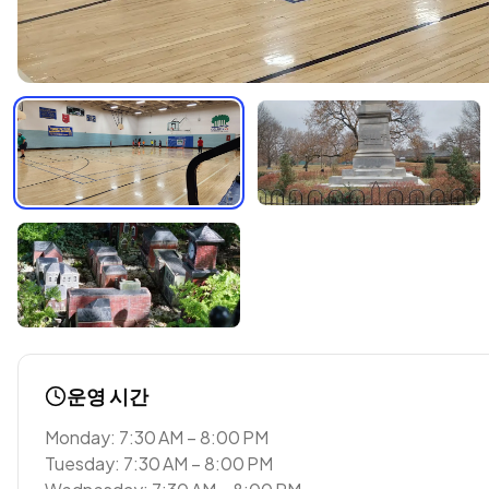
운영 시간
Monday: 7:30 AM – 8:00 PM
Tuesday: 7:30 AM – 8:00 PM