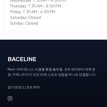
Wednesday: 7:30 AM – 8:00 PM
Thursday: 7:30 AM – 8:00 PM
Friday: 7:30 AM – 6:00 PM
Saturday: Closed
Sunday: Closed
BACELINE
Next-Gen 테니스·피클볼 통합 플랫폼. 코트 예약부터 대회 운
영, 커뮤니티까지 모든 라켓 스포츠 경험을 하나로 연결합니다.
앱 다운로드
|
코트 예약