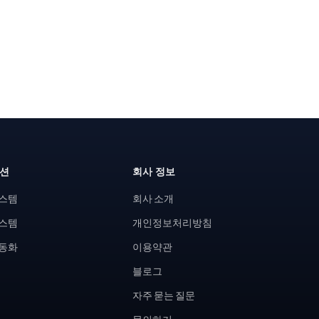
루션
회사 정보
시스템
회사 소개
시스템
개인정보처리방침
자동화
이용약관
블로그
자주 묻는 질문