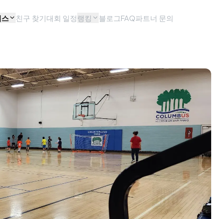
비스
친구 찾기
대회 일정
랭킹
블로그
FAQ
파트너 문의