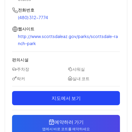
전화번호
(480) 312-7774
웹사이트
http://www.scottsdaleaz.gov/parks/scottsdale-ra
nch-park
편의시설
주차장
샤워실
락커
실내 코트
지도에서 보기
예약하러 가기
앱에서 바로 코트를 예약하세요