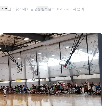
비스
친구 찾기
대회 일정
랭킹
블로그
FAQ
파트너 문의