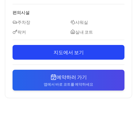
편의시설
주차장
샤워실
락커
실내 코트
지도에서 보기
예약하러 가기
앱에서 바로 코트를 예약하세요