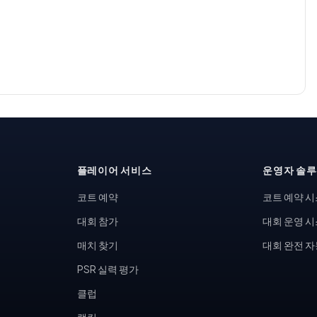
플레이어 서비스
운영자 솔
코트 예약
코트 예약 
대회 참가
대회 운영 
매치 찾기
대회 완전 
PSR 실력 평가
클럽