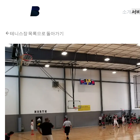
소개
서
테니스장 목록으로 돌아가기