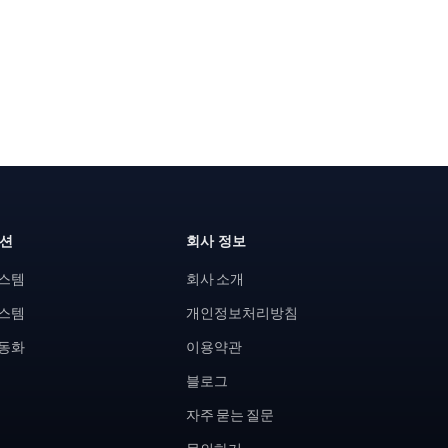
루션
회사 정보
시스템
회사 소개
시스템
개인정보처리방침
자동화
이용약관
블로그
자주 묻는 질문