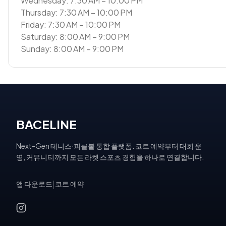
Wednesday: 7:30 AM – 10:00 PM
Thursday: 7:30 AM – 10:00 PM
Friday: 7:30 AM – 10:00 PM
Saturday: 8:00 AM – 9:00 PM
Sunday: 8:00 AM – 9:00 PM
BACELINE
Next-Gen 테니스·피클볼 통합 플랫폼. 코트 예약부터 대회 운
영, 커뮤니티까지 모든 라켓 스포츠 경험을 하나로 연결합니다.
앱 다운로드
|
코트 예약