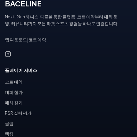
BACELINE
Next-Gen 테니스·피클볼 통합 플랫폼. 코트 예약부터 대회 운
영, 커뮤니티까지 모든 라켓 스포츠 경험을 하나로 연결합니다.
앱 다운로드
|
코트 예약
플레이어 서비스
코트 예약
대회 참가
매치 찾기
PSR 실력 평가
클럽
랭킹