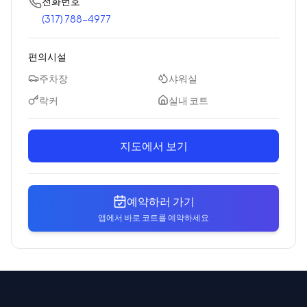
전화번호
(317) 788-4977
편의시설
주차장
샤워실
락커
실내 코트
지도에서 보기
예약하러 가기
앱에서 바로 코트를 예약하세요