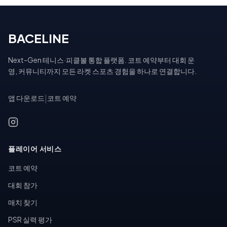
BACELINE
Next-Gen 테니스·피클볼 통합 플랫폼. 코트 예약부터 대회 운
영, 커뮤니티까지 모든 라켓 스포츠 경험을 하나로 연결합니다.
앱 다운로드
|
코트 예약
플레이어 서비스
코트 예약
대회 참가
매치 찾기
PSR 실력 평가