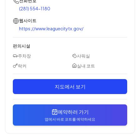
전화번호
(281) 554-1180
웹사이트
https://www.leaguecitytx.gov/
편의시설
주차장
샤워실
락커
실내 코트
지도에서 보기
예약하러 가기
앱에서 바로 코트를 예약하세요