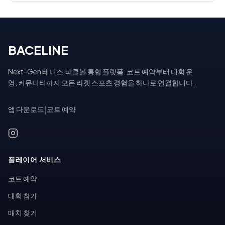
BACELINE
Next-Gen 테니스·피클볼 통합 플랫폼. 코트 예약부터 대회 운
영, 커뮤니티까지 모든 라켓 스포츠 경험을 하나로 연결합니다.
앱 다운로드
|
코트 예약
플레이어 서비스
코트 예약
대회 참가
매치 찾기