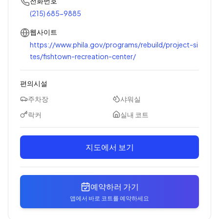
전화번호
(215) 685-9885
웹사이트
https://www.phila.gov/programs/rebuild/project-si
tes/fishtown-recreation-center/
편의시설
주차장
샤워실
락커
실내 코트
지도에서 보기
예약하러 가기
앱에서 바로 코트를 예약하세요