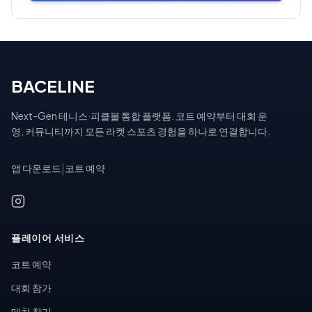
BACELINE
Next-Gen 테니스·피클볼 통합 플랫폼. 코트 예약부터 대회 운
영, 커뮤니티까지 모든 라켓 스포츠 경험을 하나로 연결합니다.
앱 다운로드
|
코트 예약
플레이어 서비스
코트 예약
대회 참가
매치 찾기