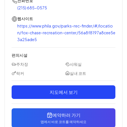
전화번호
(215) 685-0575
웹사이트
https://www.phila.gov/parks-rec-finder/#/locatio
n/fox-chase-recreation-center/56a8f8197a8cee5e
3a25ade5
편의시설
주차장
샤워실
락커
실내 코트
지도에서 보기
예약하러 가기
앱에서 바로 코트를 예약하세요