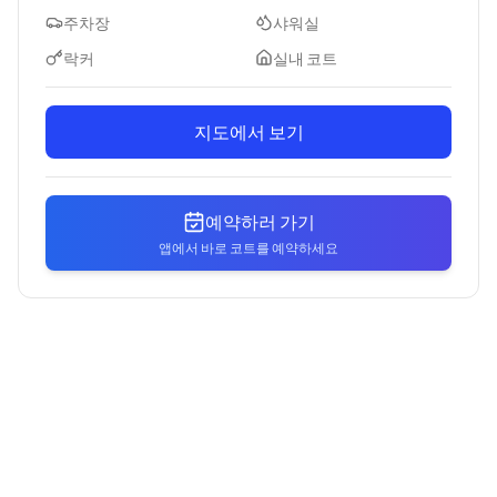
주차장
샤워실
락커
실내 코트
지도에서 보기
예약하러 가기
앱에서 바로 코트를 예약하세요