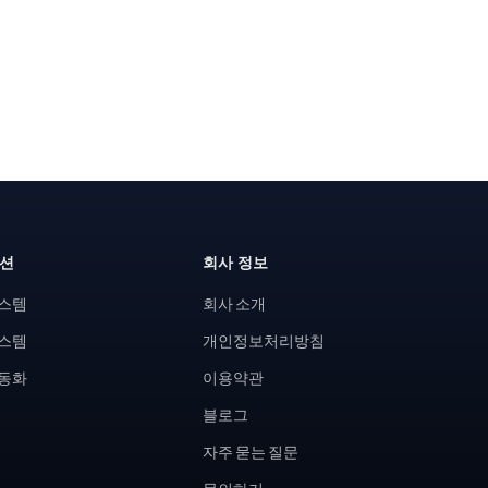
루션
회사 정보
시스템
회사 소개
시스템
개인정보처리방침
자동화
이용약관
블로그
자주 묻는 질문