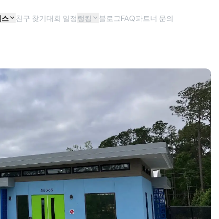
비스
친구 찾기
대회 일정
랭킹
블로그
FAQ
파트너 문의