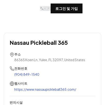
🇰🇷
로그인 및 가입
Nassau Pickleball 365
주소
86365 Koen Ln, Yulee, FL 32097, United States
전화번호
(904) 849-1540
웹사이트
https://www.nassaupickleball365.com/
편의시설