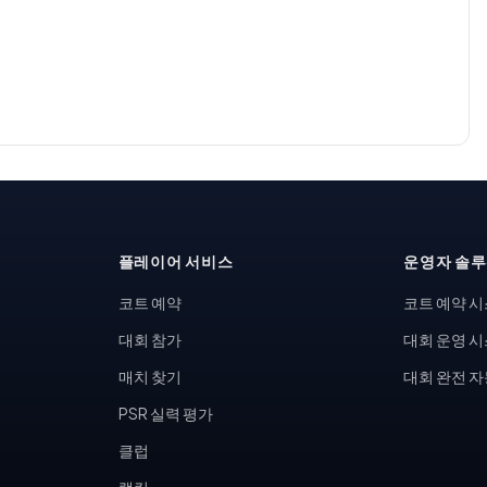
플레이어 서비스
운영자 솔
코트 예약
코트 예약 
대회 참가
대회 운영 
매치 찾기
대회 완전 
PSR 실력 평가
클럽