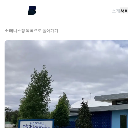
소개
서
테니스장 목록으로 돌아가기