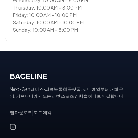
Wednesday: 10:00 AM – 8:00 PM
Thursday: 10:00 AM – 8:00 PM
Friday: 10:00 AM – 10:00 PM
Saturday: 10:00 AM – 10:00 PM
Sunday: 10:00 AM – 8:00 PM
BACELINE
Next-Gen 테니스·피클볼 통합 플랫폼. 코트 예약부터 대회 운
영, 커뮤니티까지 모든 라켓 스포츠 경험을 하나로 연결합니다.
앱 다운로드
|
코트 예약