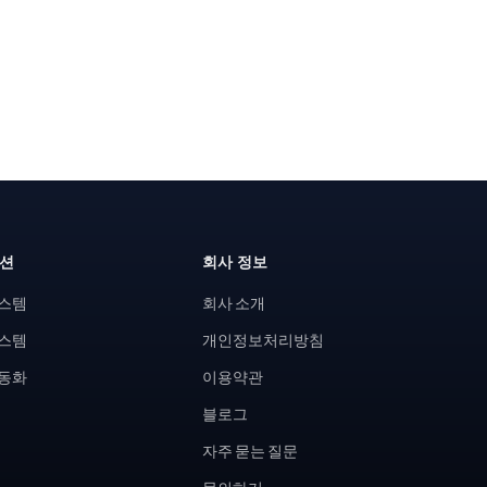
루션
회사 정보
시스템
회사 소개
시스템
개인정보처리방침
자동화
이용약관
블로그
자주 묻는 질문