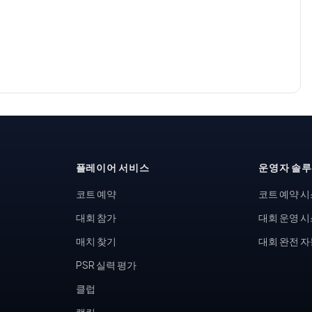
플레이어 서비스
운영자 솔
코트 예약
코트 예약 
대회 참가
대회 운영 
매치 찾기
대회 완전 
PSR 실력 평가
클럽