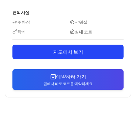
편의시설
주차장
샤워실
락커
실내 코트
지도에서 보기
예약하러 가기
앱에서 바로 코트를 예약하세요