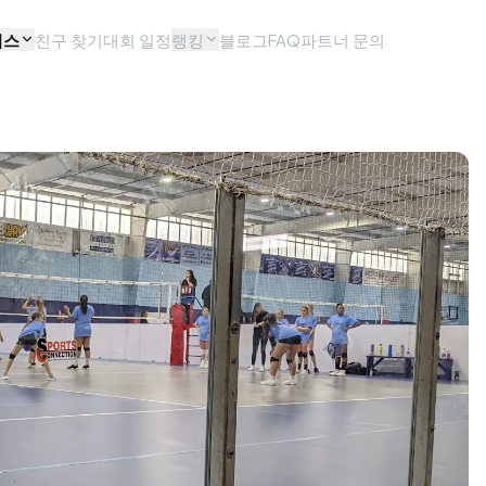
비스
친구 찾기
대회 일정
랭킹
블로그
FAQ
파트너 문의