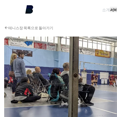
소개
서
테니스장 목록으로 돌아가기