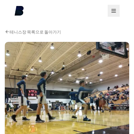
테니스장 목록으로 돌아가기