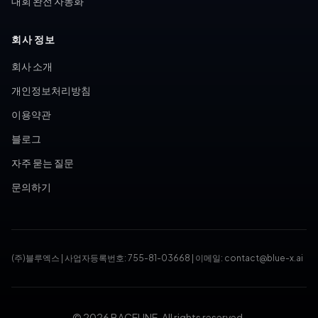
대회 완전 자동화
회사 정보
회사 소개
개인정보처리방침
이용약관
블로그
자주 묻는 질문
문의하기
(주)블루엑스
|
사업자등록번호: 755-81-03668
|
이메일: contact@blue-x.ai
© 2026 BACELINE. All rights reserved.