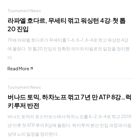
Tournament News
라파엘 호다르, 무세티 꺾고 워싱턴 4강·첫 톱
20 진입
19세 라파엘 호다르가 무세티를 1-6, 6-1, 6-4로 꺾고 워싱턴 4강
에 올랐다. 첫 톱20 진입의 정확한 의미와 타빌로전 일정을 정리했
다.
Read More
Tournament News
버나드 토믹, 하차노프 꺾고 7년 만 ATP 8강…럭
키루저 반전
버나드 토믹이 로스카보스에서 하차노프를 6-2, 6-4로 꺾고 2019
년 이후 첫 ATP 투어 8강에 올랐다. 럭키루저 본선 진입 과정과 다음
상대 노리 일정을 정리한다.