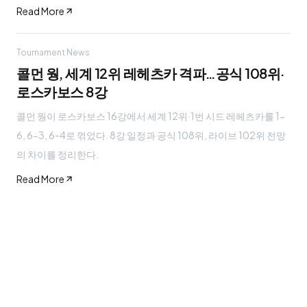
Read More
Tournament News
콜먼 웡, 세계 12위 레헤츠카 격파…공식 108위·
로스카보스 8강
콜먼 웡이 로스카보스 16강에서 세계 12위·1번 시드 레헤츠카를 1-
6, 6-3, 6-4로 꺾었다. 8강 일정과 공식 108위, 라이브 102위 전망
의 차이를 정리한다.
Read More