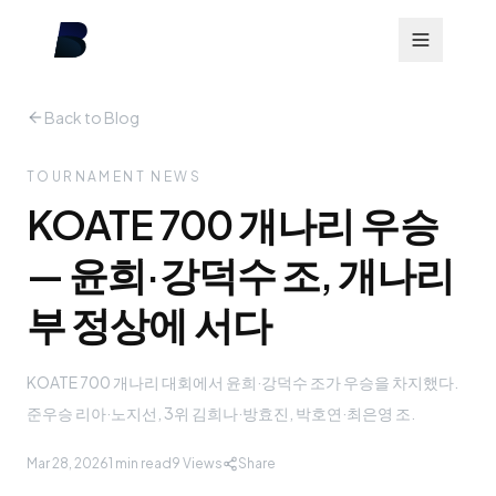
Back to Blog
TOURNAMENT NEWS
KOATE 700 개나리 우승
— 윤희·강덕수 조, 개나리
부 정상에 서다
KOATE 700 개나리 대회에서 윤희·강덕수 조가 우승을 차지했다.
준우승 리아·노지선, 3위 김희나·방효진, 박호연·최은영 조.
Mar 28, 2026
1 min read
9
Views
Share