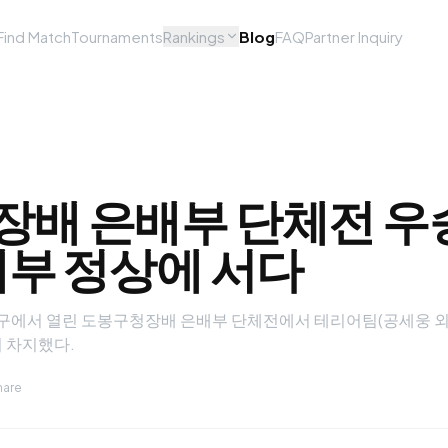
Find Match
Tournaments
Rankings
Blog
FAQ
Partner Inquiry
배 은배부 단체전 우승
배부 정상에 서다
도봉구에서 열린 도봉구청장배 은배부 단체전에서 테리어팀(공세웅 외
 차지했다.
hare