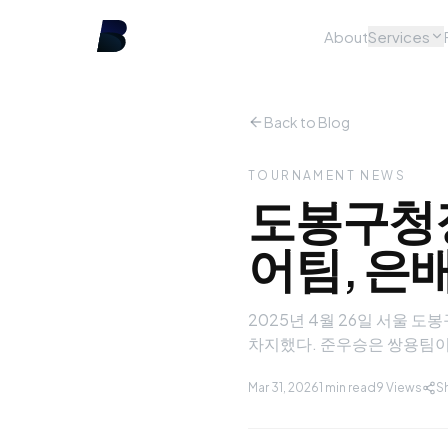
About
Services
Back to Blog
TOURNAMENT NEWS
도봉구청장
어팀, 은
2025년 4월 26일 서울 
차지했다. 준우승은 쌍용팀이
Mar 31, 2026
1 min read
9
Views
S