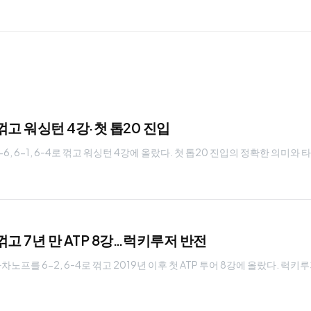
꺾고 워싱턴 4강·첫 톱20 진입
6, 6-1, 6-4로 꺾고 워싱턴 4강에 올랐다. 첫 톱20 진입의 정확한 의미
고 7년 만 ATP 8강…럭키루저 반전
를 6-2, 6-4로 꺾고 2019년 이후 첫 ATP 투어 8강에 올랐다. 럭키