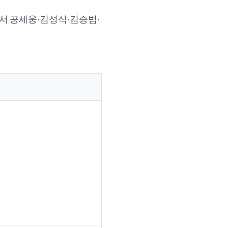
서 공세웅·김성식·김승범·