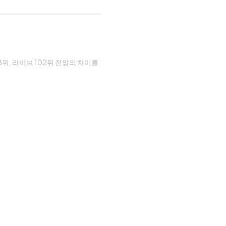
08위, 라이브 102위 전망의 차이를