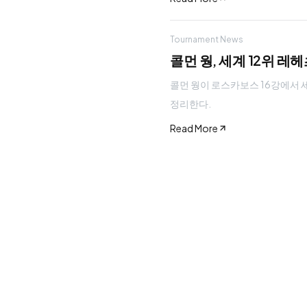
Tournament News
콜먼 웡, 세계 12위 레
콜먼 웡이 로스카보스 16강에서 세계 
정리한다.
Read More