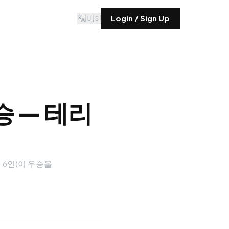
🇺🇸
Login / Sign Up
 — 테리
 6인)이 우승을