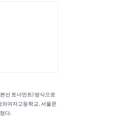
 본선 토너먼트) 방식으로
 정의여자고등학교, 서울문
쳤다.