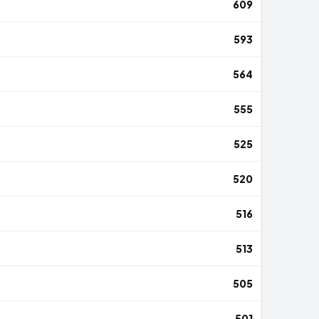
609
593
564
555
525
520
516
513
505
501