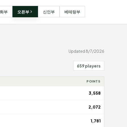
화부
오픈부
신인부
베테랑부
Updated
8/7/2026
659 players
POINTS
3,558
2,072
1,781