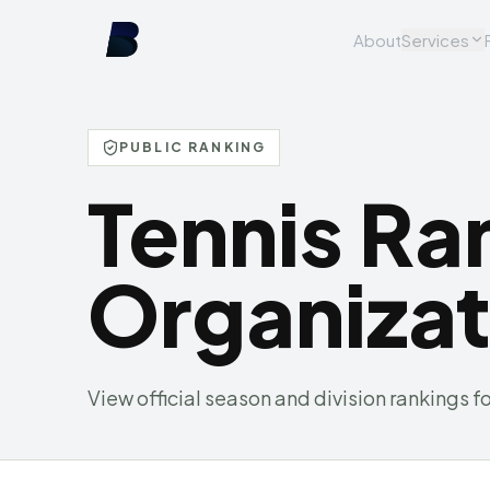
About
Services
PUBLIC RANKING
Tennis Ra
Organizat
View official season and division rankings fo