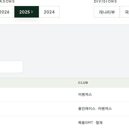
ASONS
DIVISIONS
2026
2025
2024
개나리부
국
CLUB
어벤져스
용인에이스
·
어벤져스
목동GMT
·
청계